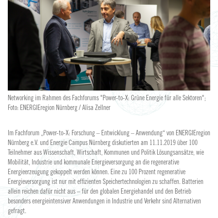
Networking im Rahmen des Fachforums "Power-to-X: Grüne Energie für alle Sektoren";
Foto: ENERGIEregion Nürnberg / Alisa Zellner
Im Fachforum „Power-to-X: Forschung – Entwicklung – Anwendung“ von ENERGIEregion
Nürnberg e.V. und Energie Campus Nürnberg diskutierten am 11.11.2019 über 100
Teilnehmer aus Wissenschaft, Wirtschaft, Kommunen und Politik Lösungsansätze, wie
Mobilität, Industrie und kommunale Energieversorgung an die regenerative
Energieerzeugung gekoppelt werden können. Eine zu 100 Prozent regenerative
Energieversorgung ist nur mit effizienten Speichertechnologien zu schaffen. Batterien
allein reichen dafür nicht aus – für den globalen Energiehandel und den Betrieb
besonders energieintensiver Anwendungen in Industrie und Verkehr sind Alternativen
gefragt.