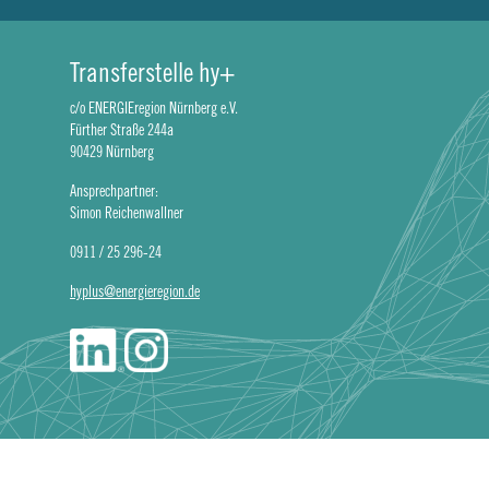
Transferstelle hy+
c/o ENERGIEregion Nürnberg e.V.
Fürther Straße 244a
90429 Nürnberg
Ansprechpartner:
Simon Reichenwallner
0911 / 25 296-24
hyplus@energieregion.de