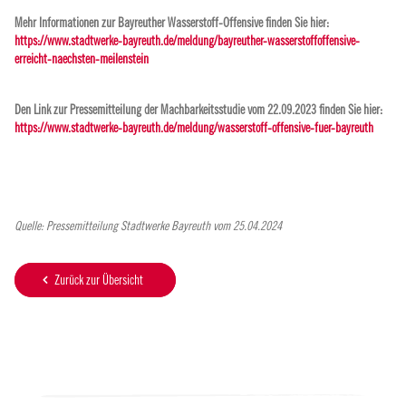
Mehr Informationen zur Bayreuther Wasserstoff-Offensive finden Sie hier:
https://www.stadtwerke-bayreuth.de/meldung/bayreuther-wasserstoffoffensive-
erreicht-naechsten-meilenstein
Den Link zur Pressemitteilung der Machbarkeitsstudie vom 22.09.2023 finden Sie hier:
https://www.stadtwerke-bayreuth.de/meldung/wasserstoff-offensive-fuer-bayreuth
Quelle: Pressemitteilung Stadtwerke Bayreuth vom 25.04.2024
Zurück zur Übersicht